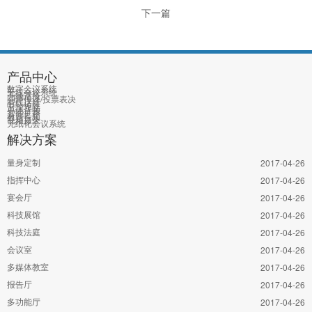
下一篇
产品中心
数字会议系统
无线会议系统
无线话筒
同声传译/投票表决
有线话筒
中控矩阵
单体音频
智能扩声
教育音频
视频摄录
无纸化会议系统
解决方案
量身定制
2017-04-26
指挥中心
2017-04-26
宴会厅
2017-04-26
科技展馆
2017-04-26
科技法庭
2017-04-26
会议室
2017-04-26
多媒体教室
2017-04-26
报告厅
2017-04-26
多功能厅
2017-04-26