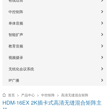
有线话筒
中控矩阵
单体音频
智能扩声
教育音频
视频摄录
无纸化会议系统
IP广播
首页
>
产品中心
>
中控矩阵
>
高清无缝混合矩阵
HDM-16EX 2K插卡式高清无缝混合矩阵主