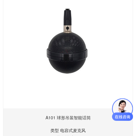
使用温度 -10°-50°
工作电流 ≤3mA
供电方式 48V幻象
连接方式 MINI卡农
尺寸 ∅53mm H 53.5mm
A101 球形吊装智能话筒
类型 电容式麦克风