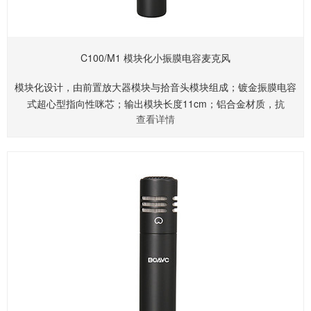
C100/M1 模块化小振膜电容麦克风
模块化设计，由前置放大器模块与拾音头模块组成；镀金振膜电容
式超心型指向性咪芯；输出模块长度11cm；铝合金材质，抗
查看详情
RF/GSM射频干扰；提供XLR接口；