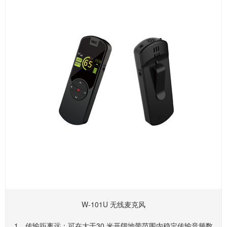
W-101U 无线麦克风
1、传输距离远：可在大于30 米开阔地带范围内稳定传输音频数