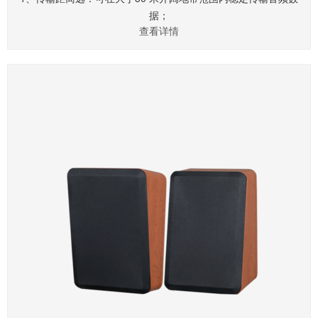
据；
查看详情
2、同一话筒可在任意教室使用,且互不干扰。真正做到一师一麦，
干净卫生环保;
3、UHF与红外两种对频方式：开机自动搜索干净信道并自动配
对，保证产品不串频、抗干扰性强以及传输的稳定性；可通过红外
对频，确保配对设备的唯一性，杜绝串频；