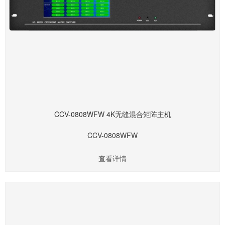
CCV-0808WFW 4K无缝混合矩阵主机
CCV-0808WFW
查看详情