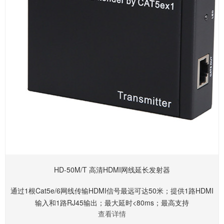
HD-50M/T 高清HDMI网线延长发射器
通过1根Cat5e/6网线传输HDMI信号最远可达50米；提供1路HDMI
输入和1路RJ45输出；最大延时<80ms；最高支持
查看详情
1920*1080P@60Hz分辨率；外置DC5V供电；