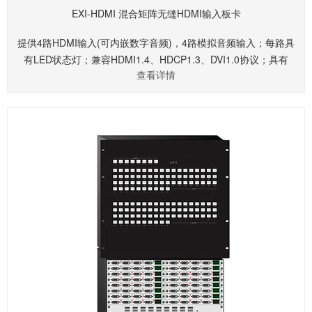
EXI-HDMI 混合矩阵无缝HDMI输入板卡
提供4路HDMI输入(可内嵌数字音频)，4路模拟音频输入；每路具
有LED状态灯；兼容HDMI1.4、HDCP1.3、DVI1.0协议；具有
查看详情
EDID和HDCP功能；