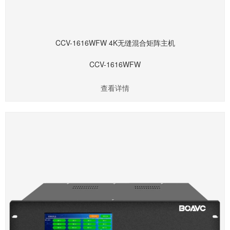
CCV-1616WFW 4K无缝混合矩阵主机
CCV-1616WFW
查看详情