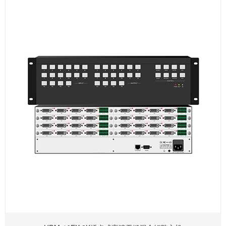
组可储存场景；19"标准6U机箱；