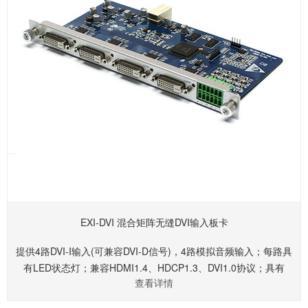
EXI-DVI 混合矩阵无缝DVI输入板卡
提供4路DVI-I输入(可兼容DVI-D信号)，4路模拟音频输入；每路具
有LED状态灯；兼容HDMI1.4、HDCP1.3、DVI1.0协议；具有
查看详情
EDID和HDCP功能；