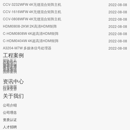
CCV-3232WFW 4K无缝混合矩阵主机
2022-08-08
CCV-1616WFW 4K无缝混合矩阵主机
2022-08-08
CCV-0808WFW 4K无缝混合矩阵主机
2022-08-08
HDMI0808-2KW 2K高清HDMI矩阵
2022-08-08
C-HDMI0808W 4K超高清HDMI矩阵
2022-08-08
C-HDMI0404W 4K超高清HDMI矩阵
2022-08-08
A3204-M7W 多媒体信号处理器
2022-08-08
工程案例
部队军工
政府机构
公检法
能源金融
通信交通
教育医疗
企业集团
星级酒店
国际案例
资讯中心
公司新闻
行业咨询
技术文章
关于我们
公司介绍
公司理念
资质认证
人才招聘