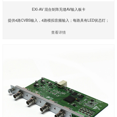
EXI-AV 混合矩阵无缝AV输入板卡
提供4路CVBS输入，4路模拟音频输入；每路具有LED状态灯；
查看详情