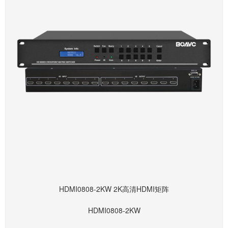
HDMI0808-2KW 2K高清HDMI矩阵
HDMI0808-2KW