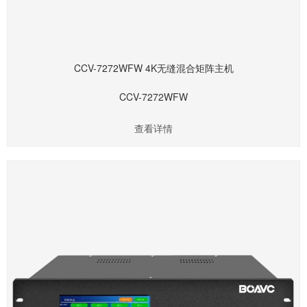
CCV-7272WFW 4K无缝混合矩阵主机
CCV-7272WFW
查看详情