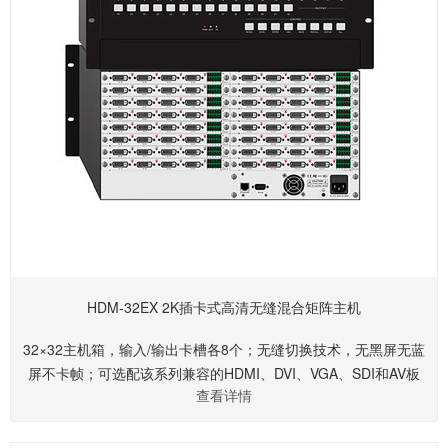
HDM-32EX 2K插卡式高清无缝混合矩阵主机
32×32主机箱，输入/输出卡槽各8个；无缝切换技术，无黑屏无蓝
屏不卡帧；可选配该系列兼容的HDMI、DVI、VGA、SDI和AV板
查看详情
卡；分辨率最高支持1920×1200P@60Hz，内置自动缩放、自动
倍频倍线、自动均衡、延迟补偿等功能；支持RS232和、PC软件
和前面板控制，并提供1路RJ45支持UDP网络控制协议；内置16