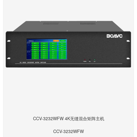
CCV-3232WFW 4K无缝混合矩阵主机
CCV-3232WFW